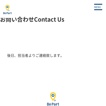
OME
>
サブスクお申込み/ご契約
>
完了
MENU
面
お問い合わせ
Contact Us
後日、担当者よりご連絡致します。