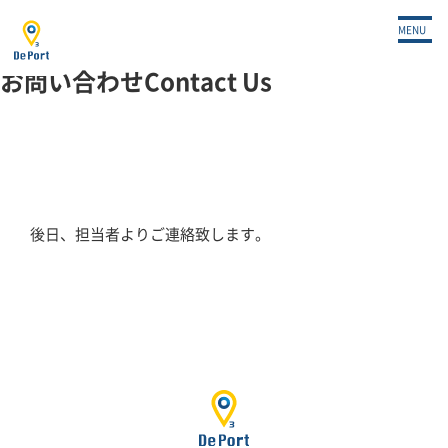
OME
>
サブスクお申込み/ご契約
>
完了
MENU
面
お問い合わせ
Contact Us
後日、担当者よりご連絡致します。