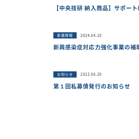
【中央技研 納入商品】サポー
2024.04.10
新着情報
新興感染症対応力強化事業の補
2022.06.20
お知らせ
第１回私募債発行のお知らせ