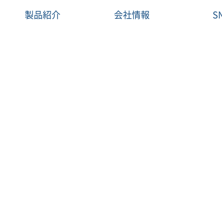
らせ
>
お知らせ
製品紹介
会社情報
S